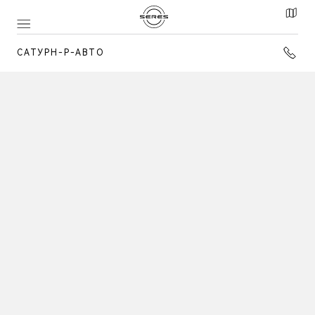
САТУРН-Р-АВТО