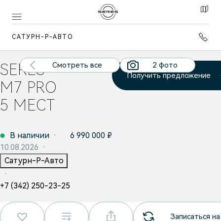
САТУРН-Р-АВТО
SERES
Смотреть все
2 фото
6 090 000 ₽
Получить предложение
M7 PRO
5 МЕСТ
В наличии
·
6 990 000 ₽
10.08.2026
·
Сатурн-Р-Авто
·
+7 (342) 250-23-25
Записаться на