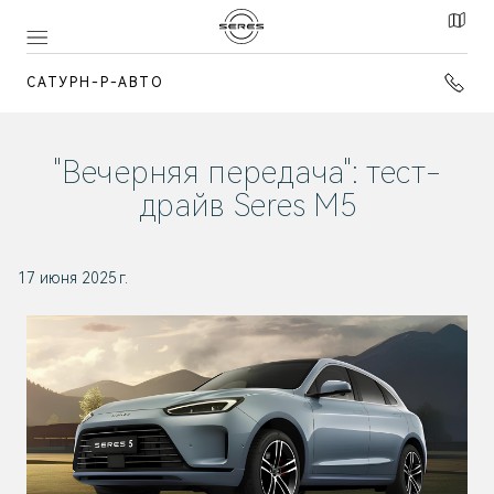
САТУРН-Р-АВТО
"Вечерняя передача": тест-
драйв Seres M5
17 июня 2025 г.