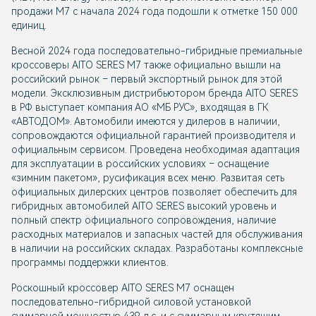
продажи М7 с начала 2024 года подошли к отметке 150 000
единиц.
Весной 2024 года последовательно-гибридные премиальные
кроссоверы AITO SERES М7 также официально вышли на
российский рынок – первый экспортный рынок для этой
модели. Эксклюзивным дистрибьютором бренда AITO SERES
в РФ выступает компания АО «МБ РУС», входящая в ГК
«АВТОДОМ». Автомобили имеются у дилеров в наличии,
сопровождаются официальной гарантией производителя и
официальным сервисом. Проведена необходимая адаптация
для эксплуатации в российских условиях – оснащение
«зимним пакетом», русификация всех меню. Развитая сеть
официальных дилерских центров позволяет обеспечить для
гибридных автомобилей AITO SERES высокий уровень и
полный спектр официального сопровождения, наличие
расходных материалов и запасных частей для обслуживания
в наличии на российских складах. Разработаны комплексные
программы поддержки клиентов.
Роскошный кроссовер AITO SERES M7 оснащен
последовательно-гибридной силовой установкой