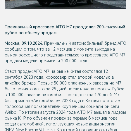
Премиальный кроссовер AITO М7 преодолел 200-тысячный
рубеж по объему продаж
Москва, 09.10.2024.
Премиальный автомобильный бренд AITO
сообщил о том, что за 12 месяцев с момента выхода на
рынок роскошного представительского кроссовера AITO М7
продажи модели превысили 200 000 штук.
Старт продаж AITO М7 на рынке Китая состоялся 12
сентября 2023 года, кроссовер стал второй моделью в
линейке бренда. Первые 50 000 оплаченных заказов на М7
было принято всего за 25 дней после начала продаж. Рубеж
в 100 000 заказов автомобиль преодолел за 170 дней. М7
был признан «Автомобилем 2023 года в Китае» по итогам
голосования пользователей крупнейшей социальной сети
Weibo. По итогам августа 2024 года AITO М7 вышел в лидеры
рынка КНР по объемам продаж за первые 8 месяцев года
среди автомобилей, использующих новые виды энергии
(NEV, New Energy Vehicles). Ко второй половине сентября