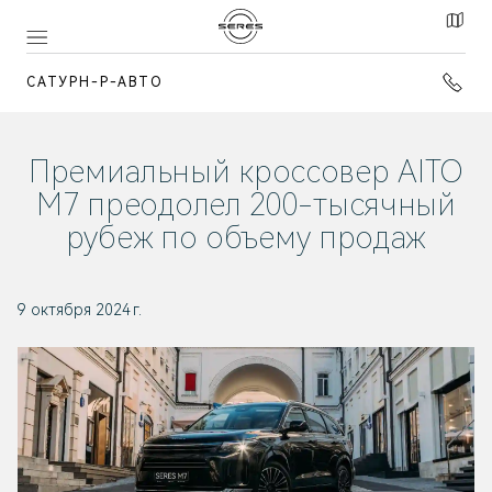
САТУРН-Р-АВТО
Премиальный кроссовер AITO
М7 преодолел 200-тысячный
рубеж по объему продаж
9 октября 2024 г.