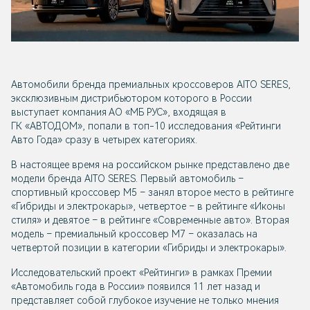
Автомобили бренда премиальных кроссоверов AITO SERES,
эксклюзивным дистрибьютором которого в России
выступает компания АО «МБ РУС», входящая в
ГК «АВТОДОМ», попали в топ-10 исследования «Рейтинги
Авто Года» сразу в четырех категориях.
В настоящее время на российском рынке представлено две
модели бренда AITO SERES. Первый автомобиль –
спортивный кроссовер M5 – занял второе место в рейтинге
«Гибриды и электрокары», четвертое – в рейтинге «Иконы
стиля» и девятое – в рейтинге «Современные авто». Вторая
модель – премиальный кроссовер M7 – оказалась на
четвертой позиции в категории «Гибриды и электрокары».
Исследовательский проект «Рейтинги» в рамках Премии
«Автомобиль года в России» появился 11 лет назад и
представляет собой глубокое изучение не только мнения