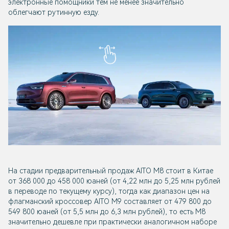
электронные помощники тем не менее значительно
облегчают рутинную езду.
На стадии предварительный продаж AITO M8 стоит в Китае
от 368 000 до 458 000 юаней (от 4,22 млн до 5,25 млн рублей
в переводе по текущему курсу), тогда как диапазон цен на
флагманский кроссовер AITO M9 составляет от 479 800 до
549 800 юаней (от 5,5 млн до 6,3 млн рублей), то есть M8
значительно дешевле при практически аналогичном наборе