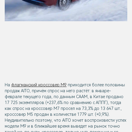
На
флагманский кроссовер М9
приходится более половины
продаж AITO, причём спрос на него растёт: в январе-
феврале текущего года, по данным CAAM, в Китае продано
17 725 экземпляров (+237,6% по сравнению с АППГ), тогда
как спрос на кроссовер М7 просел на 73,3% до 13 647 шт.,
кроссовер M5 продан в количестве 1779 шт. (+0,9%).
Неудивительно поэтому, что AITO хочет воспроизвести успех
модели М9 и в ближайшее время выведет на рынок точно