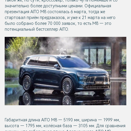
такой же, по сути, кроссовер, только чуть поменьше и со
значительно более доступными ценами. Официальная
презентация AITO M8 состоялась 6 марта, тогда же
стартовал приём предзаказов, и уже к 21 марта на него
было собрано более 70 000 заявок, то есть M8 — это
потенциальный бестселлер AITO.
Габаритная длина AITO M8 — 5190 мм, ширина — 1999 мм,
высота — 1795 мм, колёсная база — 3105 мм. Для сравнения