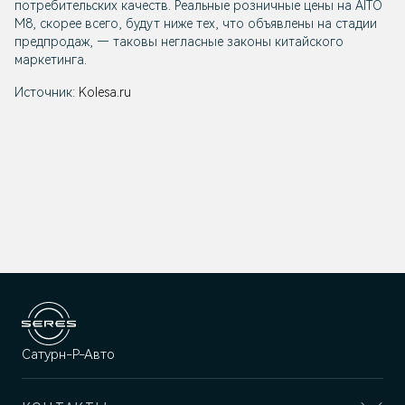
потребительских качеств. Реальные розничные цены на AITO
M8, скорее всего, будут ниже тех, что объявлены на стадии
предпродаж, — таковы негласные законы китайского
маркетинга.
Источник:
Kolesa.ru
Сатурн-Р-Авто