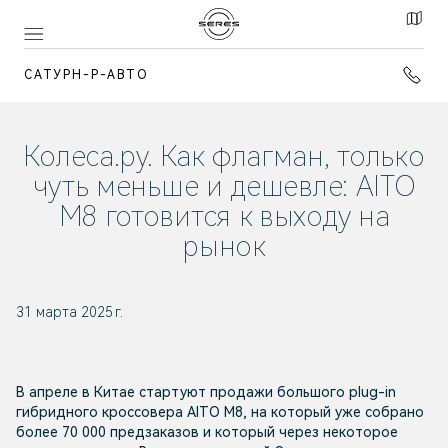
САТУРН-Р-АВТО
Колеса.ру. Как флагман, только
чуть меньше и дешевле: AITO
M8 готовится к выходу на
рынок
31 марта 2025 г.
В апреле в Китае стартуют продажи большого plug-in
гибридного кроссовера AITO M8, на который уже собрано
более 70 000 предзаказов и который через некоторое