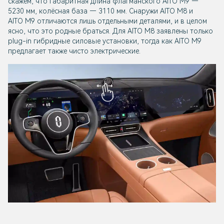
скажем, что габаритная длина флагманского AITO M9 —
5230 мм, колёсная база — 3110 мм. Снаружи AITO M8 и
AITO M9 отличаются лишь отдельными деталями, и в целом
ясно, что это родные браться. Для AITO M8 заявлены только
plug-in гибридные силовые установки, тогда как AITO M9
предлагает также чисто электрические.