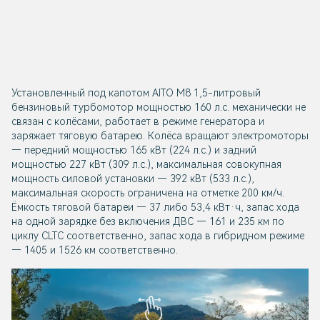
Установленный под капотом AITO M8 1,5-литровый
бензиновый турбомотор мощностью 160 л.с. механически не
связан с колёсами, работает в режиме генератора и
заряжает тяговую батарею. Колёса вращают электромоторы
— передний мощностью 165 кВт (224 л.с.) и задний
мощностью 227 кВт (309 л.с.), максимальная совокупная
мощность силовой установки — 392 кВт (533 л.с.),
максимальная скорость ограничена на отметке 200 км/ч.
Ёмкость тяговой батареи — 37 либо 53,4 кВт·ч, запас хода
на одной зарядке без включения ДВС — 161 и 235 км по
циклу CLTC соответственно, запас хода в гибридном режиме
— 1405 и 1526 км соответственно.