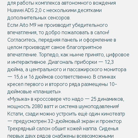
для работы комплекса автономного вождения
Huawei ADS 2,0 с несколькими десятками
дополнительных сенсоров.
Если Aito M9 не производит убедительного
впечатления, то добро пожаловать в салон!
Согласитесь, передняя панель и оформление в
целом производят самое благоприятное
впечатление. Торпедо, как нынче принято, цифровое
и интерактивное. Диагональ приборки — 12,3
дюйма, а центрального и пассажирского монитора
— 15,6 и 16 дюймов соответственно. В спинках
кресел первого и второго ряда размещены 10-
дюймовые «планшеты».
«Музыка» в кроссовере что надо — 25 динамиков,
мощность 2080 ватт и система шумоподавления!
Кстати, сзади можно устроить ещё один кинотеатр
— предусмотрен 32-дюймовый экран и проектор.
Трехрядный салон обшит кожей наппа. Сиденья
первых двух рядов снабжены всевозможными