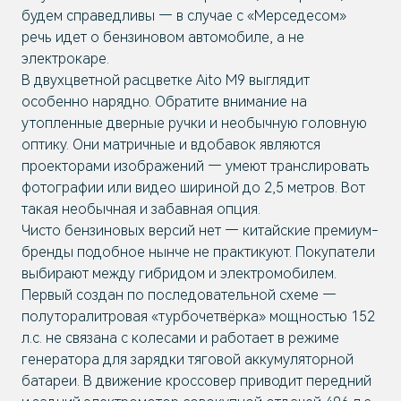
будем справедливы — в случае с «Мерседесом»
речь идет о бензиновом автомобиле, а не
электрокаре.
В двухцветной расцветке Aito M9 выглядит
особенно нарядно. Обратите внимание на
утопленные дверные ручки и необычную головную
оптику. Они матричные и вдобавок являются
проекторами изображений — умеют транслировать
фотографии или видео шириной до 2,5 метров. Вот
такая необычная и забавная опция.
Чисто бензиновых версий нет — китайские премиум-
бренды подобное нынче не практикуют. Покупатели
выбирают между гибридом и электромобилем.
Первый создан по последовательной схеме —
полуторалитровая «турбочетвёрка» мощностью 152
л.с. не связана с колесами и работает в режиме
генератора для зарядки тяговой аккумуляторной
батареи. В движение кроссовер приводит передний