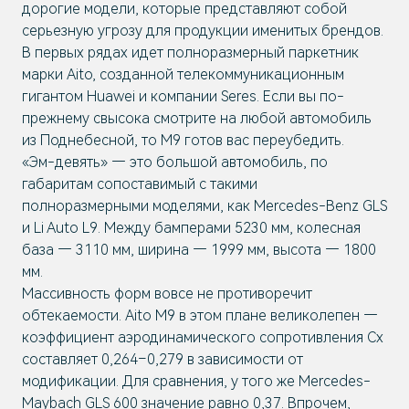
дорогие модели, которые представляют собой
серьезную угрозу для продукции именитых брендов.
В первых рядах идет полноразмерный паркетник
марки Aito, созданной телекоммуникационным
гигантом Huawei и компании Seres. Если вы по-
прежнему свысока смотрите на любой автомобиль
из Поднебесной, то M9 готов вас переубедить.
«Эм-девять» — это большой автомобиль, по
габаритам сопоставимый с такими
полноразмерными моделями, как Mercedes-Benz GLS
и Li Auto L9. Между бамперами 5230 мм, колесная
база — 3110 мм, ширина — 1999 мм, высота — 1800
мм.
Массивность форм вовсе не противоречит
обтекаемости. Aito M9 в этом плане великолепен —
коэффициент аэродинамического сопротивления Cx
составляет 0,264–0,279 в зависимости от
модификации. Для сравнения, у того же Mercedes-
Maybach GLS 600 значение равно 0,37. Впрочем,