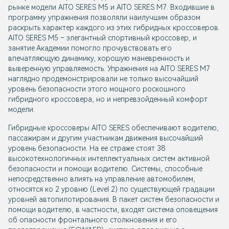
рынке модели AITO SERES M5 и AITO SERES M7. Входившие в
программу упражнения позволяли наилучшим образом
раскрыть характер каждого из этих гибридных кроссоверов.
AITO SERES M5 – элегантный спортивный кроссовер, и
занятие Академии помогло прочувствовать его
впечатляющую динамику, хорошую маневренность и
выверенную управляемость. Упражнения на AITO SERES M7
наглядно продемонстрировали не только высочайший
уровень безопасности этого мощного роскошного
гибридного кроссовера, но и непревзойденный комфорт
модели.
Гибридные кроссоверы AITO SERES обеспечивают водителю,
пассажирам и другим участникам движения высочайший
уровень безопасности. На ее страже стоят 38
высокотехнологичных интеллектуальных систем активной
безопасности и помощи водителю. Системы, способные
непосредственно влиять на управление автомобилем,
относятся ко 2 уровню (Level 2) по существующей градации
уровней автопилотирования. В пакет систем безопасности и
помощи водителю, в частности, входят система оповещения
об опасности фронтального столкновения и его