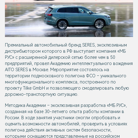
Премиальный автомобильный бренд SERES, эксклюзивным
дистрибьютором которого в РФ выступает компания «МБ
РУС» с расширенной дилерской сетью более чем в 50
предприятий, провел Академию интеллектуального вождения
AITO SERES в Москве. Мероприятие состоялось на
территории подмосковного полигона ФСО – уникального
многофункционального комплекса, построенного по
проекту Tilke GmbH и позволяющего смоделировать любую
дорожно-транспортную ситуацию.
Методика Академии – эксклюзивная разработка «МБ РУС»,
созданная на базе 30-летнего опыта работы компании в
России. В ходе занятия участники смогли опробовать и
оценить возможности автомобилей, проверить в условиях
полигона действия активных систем безопасности,
которыми оснащаются представленные на российском