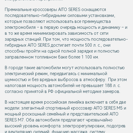
Премиальные кроссоверы AITO SERES оснащаются
последовательно-гибридными силовыми установками,
которые позволяют использовать все преимущества
электромобиля – в первую очередь мощность и динамику – и
в то же время минимизировать зависимость от сети
зарядных станций. При том, что мощность последовательно-
гибридных AITO SERES достигает почти 500 л. с., они
способны пройти на одной полной зарядке и полностью
заправленном топливном баке более 1 100 км.
В городе такие автомобили могут использовать полностью
электрический режим, передвигаясь с минимальной
шумностью и без вредных выбросов в атмосферу. При этом
налоговая мощность автомобилей не превышает 188 л. с.
согласно принятой в РФ официальной методике замеров.
В настоящее время российская линейка включает в себя две
модели: элегантный спортивный кроссовер AITO SERES M5 и
мощный роскошный семейный и представительский AITO
SERES M7. Оба автомобиля предлагают чрезвычайно
высокий уровень комфорта: электрорегулировки, подогрев
и вентиляцию сидений, функцию массажа, систему