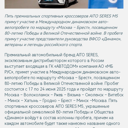
Пять премиальных спортивных кроссоверов AITO SERES M5
примут участие в Международном динамовском авто-
велопробеге по маршруту «Москва – Брест», посвященном
80-летию Победы в Великой Отечественной войне. В пробеге
примут участие представители руководства ВФСО «Динамо»,
ветераны и легенды российского спорта.
Премиальный автомобильный бренд AITO SERES,
эксклюзивным дистрибьютором которого в России
выступает входящая в ГК «АВТОДОМ» компания АО «МБ
РУС», примет участие в Международном динамовском авто-
велопробеге по маршруту «Москва – Брест», посвященном
80-летию Победы в Великой Отечественной войне. Пробег
состоится с 17 по 24 июня 2025 года и пройдет по маршруту
Москва – Волоколамск – Ржев – Вязьма – Смоленск – Витебск
- Минск – Хатынь – Гродно – Брест – Минск –Москва. Пять
спортивных кроссоверов AITO SERES М5, украшенные
официальной символикой 80-летия Победы и Общества
«Динамо» войдут в состав колонны пробега, причем на
каждом автомобиле будет также нанесено название одного