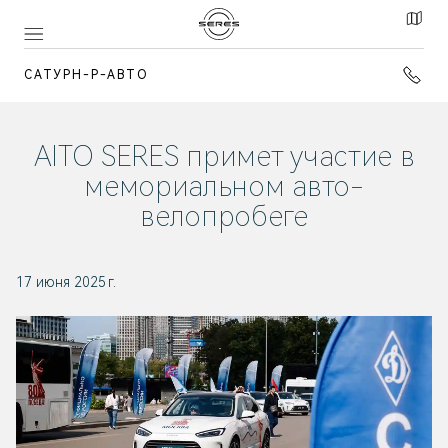
САТУРН-Р-АВТО
AITO SERES примет участие в
мемориальном авто-
велопробеге
17 июня 2025 г.