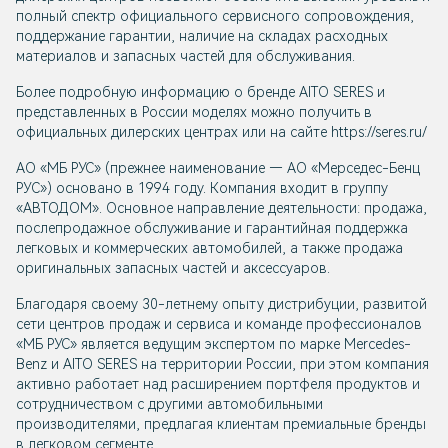
полный спектр официального сервисного сопровождения,
поддержание гарантии, наличие на складах расходных
материалов и запасных частей для обслуживания.
Более подробную информацию о бренде AITO SERES и
представленных в России моделях можно получить в
официальных дилерских центрах или на сайте https://seres.ru/
АО «МБ РУС» (прежнее наименование — AO «Мерседес-Бенц
PУC») основано в 1994 году. Компания входит в группу
«АВТОДОМ». Основное направление деятельности: продажа,
послепродажное обслуживание и гарантийная поддержка
легковых и коммерческих автомобилей, а также продажа
оригинальных запасных частей и аксессуаров.
Благодаря своему 30-летнему опыту дистрибуции, развитой
сети центров продаж и сервиса и команде профессионалов
«МБ РУС» является ведущим экспертом по марке Mercedes-
Benz и AITO SERES на территории России, при этом компания
активно работает над расширением портфеля продуктов и
сотрудничеством с другими автомобильными
производителями, предлагая клиентам премиальные бренды
в легковом сегменте.