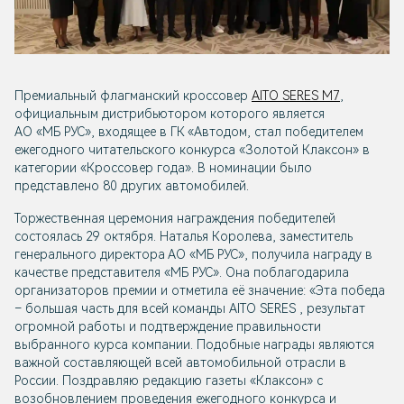
Премиальный флагманский кроссовер
AITO SERES M7
,
официальным дистрибьютором которого является
АО «МБ РУС», входящее в ГК «Автодом, стал победителем
ежегодного читательского конкурса «Золотой Клаксон» в
категории «Кроссовер года». В номинации было
представлено 80 других автомобилей.
Торжественная церемония награждения победителей
состоялась 29 октября. Наталья Королева, заместитель
генерального директора АО «МБ РУС», получила награду в
качестве представителя «МБ РУС». Она поблагодарила
организаторов премии и отметила её значение: «Эта победа
– большая часть для всей команды AITO SERES , результат
огромной работы и подтверждение правильности
выбранного курса компании. Подобные награды являются
важной составляющей всей автомобильной отрасли в
России. Поздравляю редакцию газеты «Клаксон» с
возобновлением проведения ежегодного конкурса и