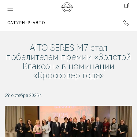
САТУРН-Р-АВТО
AITO SERES M7 стал
победителем премии «Золотой
Клаксон» в номинации
«Кроссовер года»
29 октября 2025 г.