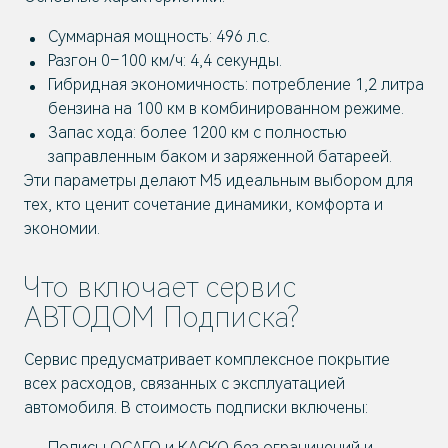
Суммарная мощность: 496 л.с.
Разгон 0–100 км/ч: 4,4 секунды.
Гибридная экономичность: потребление 1,2 литра
бензина на 100 км в комбинированном режиме.
Запас хода: более 1200 км с полностью
заправленным баком и заряженной батареей.
Эти параметры делают M5 идеальным выбором для
тех, кто ценит сочетание динамики, комфорта и
экономии.
Что включает сервис
АВТОДОМ Подписка?
Сервис предусматривает комплексное покрытие
всех расходов, связанных с эксплуатацией
автомобиля. В стоимость подписки включены:
Полисы ОСАГО и КАСКО без ограничений и