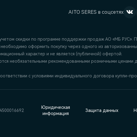
AITO SERES в соцсетях
 учетом скидки по программе поддержки продаж АО «МБ РУС». 
 необходимо оформить покупку через одного из авторизованны
ационный характер и не является (публичной) офертой.
ются необязательными рекомендованными розничными ценами д
оответствии с условиями индивидуального договора купли-про
Юридическая
4500016692
Защита данных
Н
информация