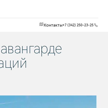
Официальный дилер
Контакты
+7 (342) 250-23-25
 авангарде
аций