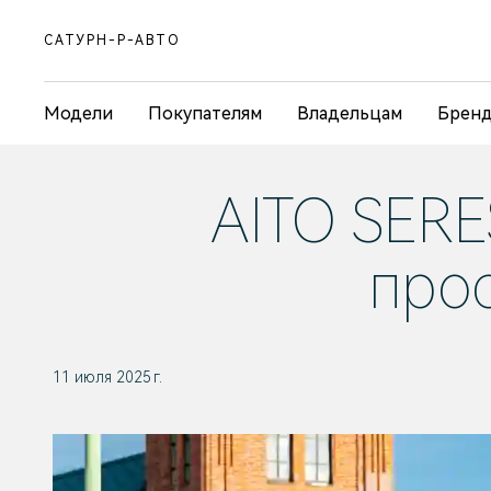
САТУРН-Р-АВТО
Модели
Покупателям
Владельцам
Брен
AITO SERE
про
11 июля 2025 г.