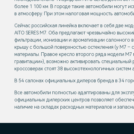
более 1 100 км. В городе такие автомобили могут 
в атмосферу. При этом налоговая мощность автомоби
Сейчас российская линейка включает в себя две мо
AITO SERES M7. Оба предлагают чрезвычайно высоки
фильтрации, ионизации и ароматизации салонного в
крышу с большой поверхностью остекления (у М7 – 
материалы. Правое кресло второго ряда модели М7 
гравитации»), возможно активировать специальный 
кроссоверах стоят 38 высокотехнологичных систем 
В 54 салонах официальных дилеров бренда в 34 гор
Все автомобили полностью адаптированы для эксплуа
официальных дилерских центров позволяет обеспеч
наличие на складах расходных материалов и запасн